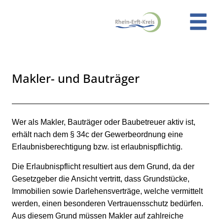
Zum Header
Zum Hauptinhalt
Zum Footer
Zum Hauptinhalt springen
Makler- und Bauträger
Kurzbeschreibung
Beschreibung
Wer als Makler, Bauträger oder Baubetreuer aktiv ist,
erhält nach dem § 34c der Gewerbeordnung eine
Erlaubnisberechtigung bzw. ist erlaubnispflichtig.
Die Erlaubnispflicht resultiert aus dem Grund, da der
Gesetzgeber die Ansicht vertritt, dass Grundstücke,
Immobilien sowie Darlehensverträge, welche vermittelt
werden, einen besonderen Vertrauensschutz bedürfen.
Aus diesem Grund müssen Makler auf zahlreiche