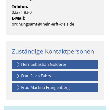
Telefon:
02271 83-0
E-Mail:
ordnungsamt@rhein-erft-kreis.de
Zuständige Kontaktpersonen
Herr Sebastian Golderer
Frau Silvia Fabry
Frau Martina Frangenberg