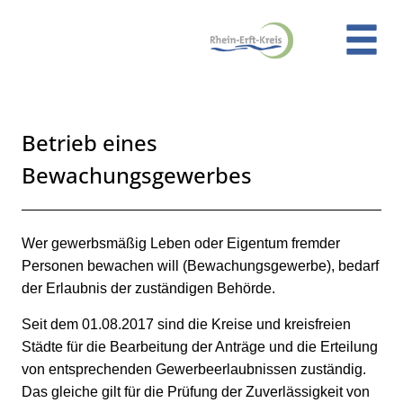
Zum Header
Zum Hauptinhalt
Zum Footer
Zum Hauptinhalt springen
Betrieb eines
Bewachungsgewerbes
Kurzbeschreibung
Beschreibung
Wer gewerbsmäßig Leben oder Eigentum fremder
Personen bewachen will (Bewachungsgewerbe), bedarf
der Erlaubnis der zuständigen Behörde.
Seit dem 01.08.2017 sind die Kreise und kreisfreien
Städte für die Bearbeitung der Anträge und die Erteilung
von entsprechenden Gewerbeerlaubnissen zuständig.
Das gleiche gilt für die Prüfung der Zuverlässigkeit von