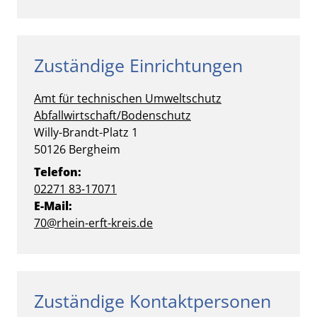
Zuständige Einrichtungen
Amt für technischen Umweltschutz
Abfallwirtschaft/Bodenschutz
Straße:
Hausnummer:
Willy-Brandt-Platz
1
PLZ:
Ort:
50126
Bergheim
Telefon:
02271 83-17071
E-Mail:
70@rhein-erft-kreis.de
Zuständige Kontaktpersonen