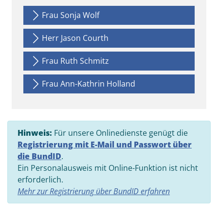
Frau Sonja Wolf
Herr Jason Courth
Frau Ruth Schmitz
Frau Ann-Kathrin Holland
Hinweis:
Für unsere Onlinedienste genügt die
Registrierung mit E-Mail und Passwort über
die BundID
.
Ein Personalausweis mit Online-Funktion ist nicht
erforderlich.
Mehr zur Registrierung über BundID erfahren