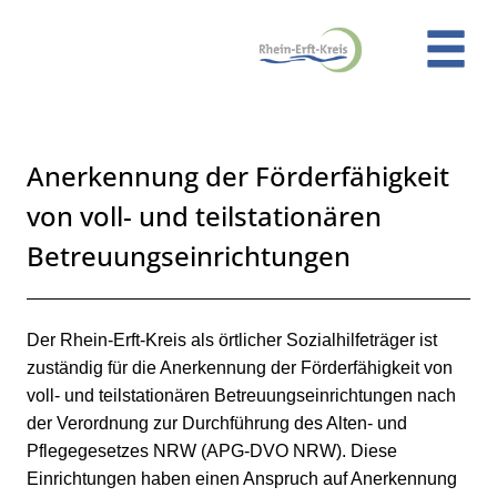
Zum Header
Zum Hauptinhalt
Zum Footer
Zum Hauptinhalt springen
Anerkennung der Förderfähigkeit
von voll- und teilstationären
Betreuungseinrichtungen
Kurzbeschreibung
Beschreibung
Der Rhein-Erft-Kreis als örtlicher Sozialhilfeträger ist
zuständig für die Anerkennung der Förderfähigkeit von
voll- und teilstationären Betreuungseinrichtungen nach
der Verordnung zur Durchführung des Alten- und
Pflegegesetzes NRW (APG-DVO NRW). Diese
Einrichtungen haben einen Anspruch auf Anerkennung