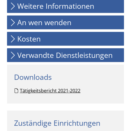
Weitere Informationen
An wen wenden
Kosten
Verwandte Dienstleistungen
Downloads
Tätigkeitsbericht 2021-2022
Zuständige Einrichtungen