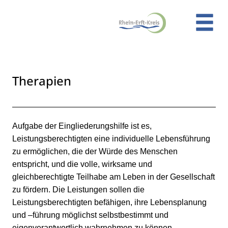
Zum Header
Zum Hauptinhalt
Zum Footer
Zum Hauptinhalt springen
Therapien
Kurzbeschreibung
Beschreibung
Aufgabe der Eingliederungshilfe ist es,
Leistungsberechtigten eine individuelle Lebensführung
zu ermöglichen, die der Würde des Menschen
entspricht, und die volle, wirksame und
gleichberechtigte Teilhabe am Leben in der Gesellschaft
zu fördern. Die Leistungen sollen die
Leistungsberechtigten befähigen, ihre Lebensplanung
und –führung möglichst selbstbestimmt und
eigenverantwortlich wahrnehmen zu können.