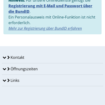
Hinweis:
Für unsere Onlinedienste genügt die
Registrierung mit E-Mail und Passwort über
die BundID
.
Ein Personalausweis mit Online-Funktion ist nicht
erforderlich.
Mehr zur Registrierung über BundID erfahren
Kontakt
Öffnungszeiten
Links