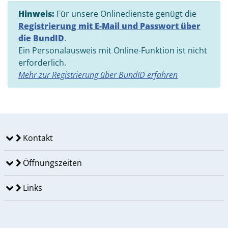
Hinweis:
Für unsere Onlinedienste genügt die
Registrierung mit E-Mail und Passwort über
die BundID
.
Ein Personalausweis mit Online-Funktion ist nicht
erforderlich.
Mehr zur Registrierung über BundID erfahren
Kontakt
Öffnungszeiten
Links