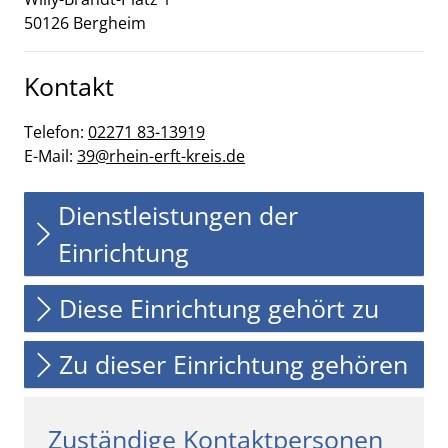
50126
Bergheim
Kontakt
Telefon:
02271 83-13919
E-Mail:
39@rhein-erft-kreis.de
Dienstleistungen der
Einrichtung
Diese Einrichtung gehört zu
Zu dieser Einrichtung gehören
Zuständige Kontaktpersonen